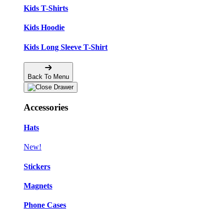
Kids T-Shirts
Kids Hoodie
Kids Long Sleeve T-Shirt
Back To Menu
Accessories
Hats
New!
Stickers
Magnets
Phone Cases