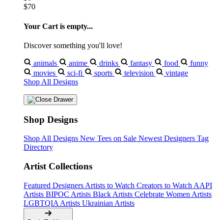
$70
Your Cart is empty...
Discover something you'll love!
animals
anime
drinks
fantasy
food
funny
movies
sci-fi
sports
television
vintage
Shop All Designs
Shop Designs
Shop All Designs
New Tees on Sale
Newest Designers
Tag
Directory
Artist Collections
Featured Designers
Artists to Watch
Creators to Watch
AAPI
Artists
BIPOC Artists
Black Artists
Celebrate Women Artists
LGBTQIA Artists
Ukrainian Artists