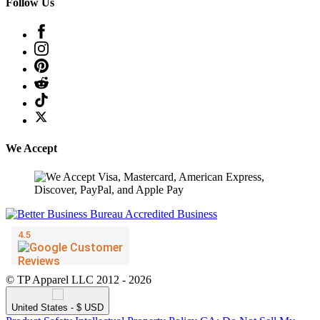
Follow Us
We Accept
© TP Apparel LLC 2012 - 2026
United States - $ USD