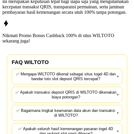
ini merupakan keputusan tepat bagi siapa saja yang mengutamakan
kecepatan transaksi QRIS, transparansi permainan, serta jaminan
pembayaran hasil kemenangan secara utuh 100% tanpa potongan.
Nikmati Promo Bonus Cashback 100% di situs
WILTOTO
sekarang juga!
FAQ WILTOTO
✅ Mengapa WILTOTO dikenal sebagai situs togel 4D dan
+
bandar toto slot deposit QRIS tercepat?
✅ Apakah transaksi deposit QRIS di WILTOTO dikenakan
+
biaya potongan?
✅ Bagaimana tingkat keamanan data akun dan transaksi
+
di WILTOTO?
✅ Apakah seluruh hasil kemenangan pasaran togel 4D
+
dan jackpot slot pasti dibayar?