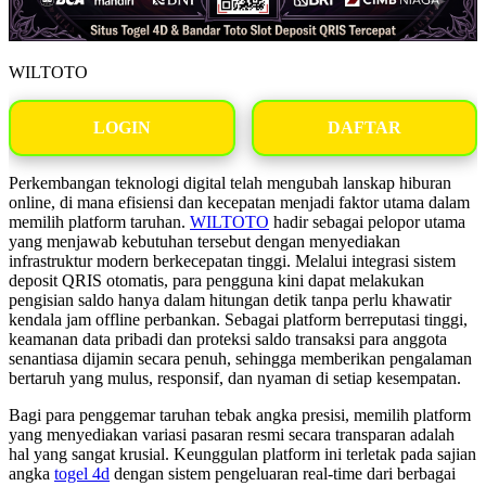
WILTOTO
LOGIN
DAFTAR
Perkembangan teknologi digital telah mengubah lanskap hiburan
online, di mana efisiensi dan kecepatan menjadi faktor utama dalam
memilih platform taruhan.
WILTOTO
hadir sebagai pelopor utama
yang menjawab kebutuhan tersebut dengan menyediakan
infrastruktur modern berkecepatan tinggi. Melalui integrasi sistem
deposit QRIS otomatis, para pengguna kini dapat melakukan
pengisian saldo hanya dalam hitungan detik tanpa perlu khawatir
kendala jam offline perbankan. Sebagai platform berreputasi tinggi,
keamanan data pribadi dan proteksi saldo transaksi para anggota
senantiasa dijamin secara penuh, sehingga memberikan pengalaman
bertaruh yang mulus, responsif, dan nyaman di setiap kesempatan.
Bagi para penggemar taruhan tebak angka presisi, memilih platform
yang menyediakan variasi pasaran resmi secara transparan adalah
hal yang sangat krusial. Keunggulan platform ini terletak pada sajian
angka
togel 4d
dengan sistem pengeluaran real-time dari berbagai